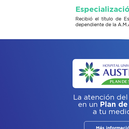
Especializaci
Recibió el título de E
dependiente de la A.M.
La atención del
en un
Plan de
a tu medi
Más informaci