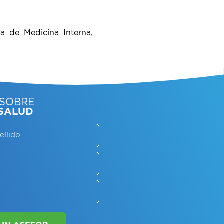
la de Medicina Interna,
SORATE SOBRE
LAN DE SALUD