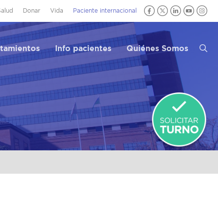
Salud
Donar
Vida
Paciente internacional
atamientos
Info pacientes
Quiénes Somos