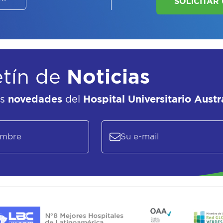
etín de
Noticias
as
novedades
del
Hospital Universitario Austr