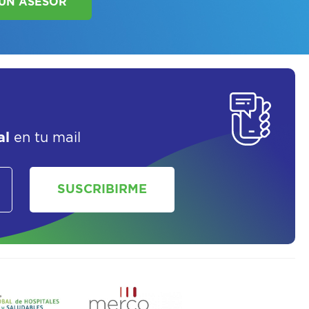
SOLICITAR UN ASESOR
al
en tu mail
SUSCRIBIRME