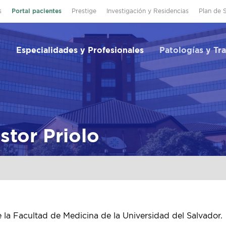
s
Portal pacientes
Prestige
Investigación y Residencias
Plan de 
Especialidades y Profesionales
Patologías y Tr
stor Priolo
la Facultad de Medicina de la Universidad del Salvador.