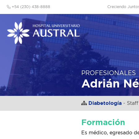
+54 (230) 438-8888
Creciendo Junto
PROFESIONALES
Adrián Né
Diabetología
- Staff
Formación
Es médico, egresado de 