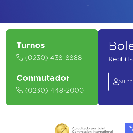
Bol
Turnos
(0230) 438-8888
Recibí l
Conmutador
(0230) 448-2000