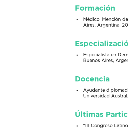
Formación
Médico. Mención de 
Aires, Argentina, 2
Especializaci
Especialista en Derm
Buenos Aires, Arge
Docencia
Ayudante diplomado
Universidad Austral
Últimas Parti
“III Congreso Latin