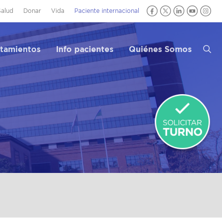
Salud
Donar
Vida
Paciente internacional
atamientos
Info pacientes
Quiénes Somos