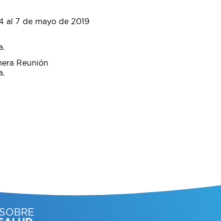
 al 7 de mayo de 2019
a.
mera Reunión
a.