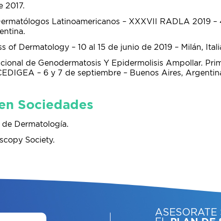
e 2017.
ermatólogos Latinoamericanos – XXXVII RADLA 2019 – 4
entina.
of Dermatology – 10 al 15 de junio de 2019 – Milán, Itali
acional de Genodermatosis Y Epidermolisis Ampollar. Pri
CEDIGEA – 6 y 7 de septiembre – Buenos Aires, Argentin
 en Sociedades
 de Dermatología.
scopy Society.