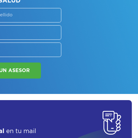
SORATE SOBRE
LAN DE SALUD
SOLICITAR UN ASESOR
al
en tu mail