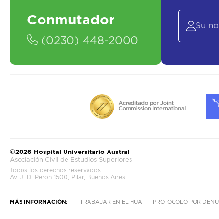
Conmutador
(0230) 448-2000
©2026 Hospital Universitario Austral
Asociación Civil de Estudios Superiores
Todos los derechos reservados
Av. J. D. Perón 1500, Pilar, Buenos Aires
MÁS INFORMACIÓN:
TRABAJAR EN EL HUA
PROTOCOLO POR DENU