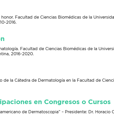
honor. Facultad de Ciencias Biomédicas de la Universidad
010-2016.
ón
atología. Facultad de Ciencias Biomédicas de la Universid
ntina, 2016-2020.
 de la Cátedra de Dermatología en la Facultad de Cienci
.
cipaciones en Congresos o Cursos
oamericano de Dermatoscopia” – Presidente: Dr. Horacio 