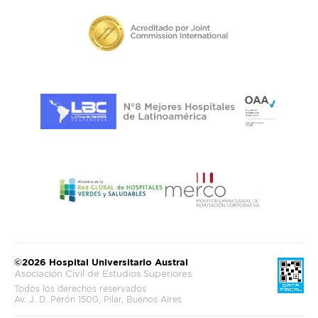
©2026 Hospital Universitario Austral
Asociación Civil de Estudios Superiores
Todos los derechos reservados
Av. J. D. Perón 1500, Pilar, Buenos Aires