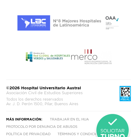
©2026 Hospital Universitario Austral
Asociación Civil de Estudios Superiores
Todos los derechos reservados
Av. J. D. Perón 1500, Pilar, Buenos Aires
MÁS INFORMACIÓN:
TRABAJAR EN EL HUA
PROTOCOLO POR DENUNCIA DE ABUSOS
POLÍTICA DE PRIVACIDAD
TÉRMINOS Y CONDICIONES