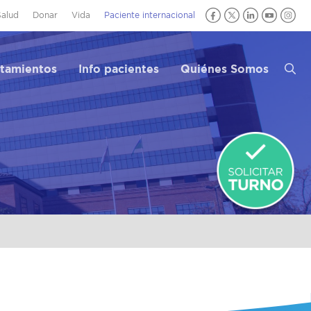
Salud
Donar
Vida
Paciente internacional
atamientos
Info pacientes
Quiénes Somos