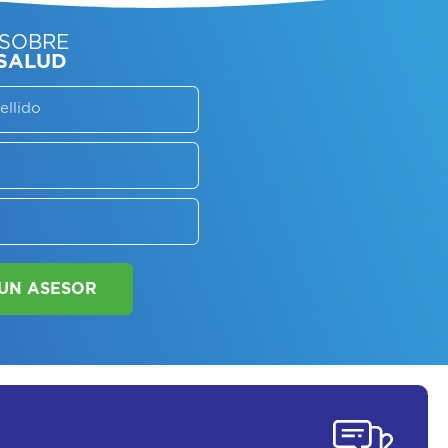
SORATE SOBRE
LAN DE SALUD
SOLICITAR UN ASESOR