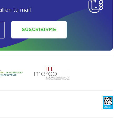
al
en tu mail
SUSCRIBIRME