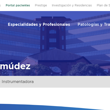
s
Portal pacientes
Prestige
Investigación y Residencias
Plan de 
Especialidades y Profesionales
Patologías y Tr
ermúdez
 Instrumentadora