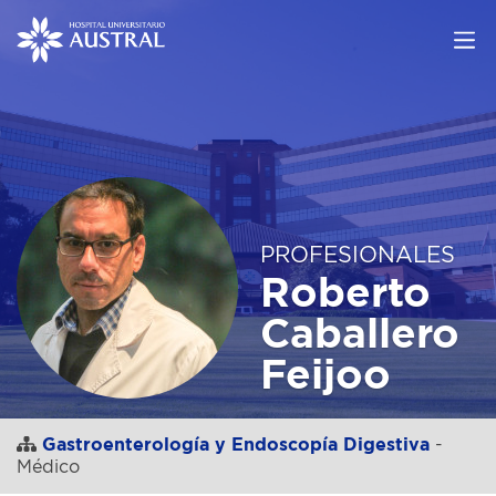
PROFESIONALES
Roberto
Caballero
Feijoo
Gastroenterología y Endoscopía Digestiva
-
Médico