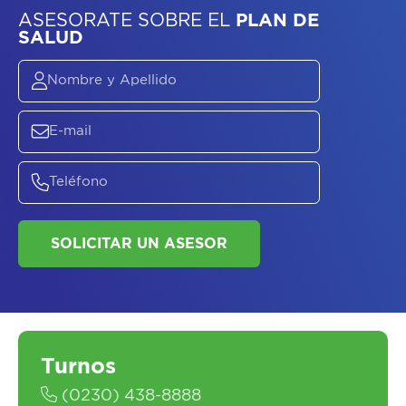
ASESORATE SOBRE
EL
PLAN DE
SALUD
SOLICITAR UN ASESOR
Turnos
(0230) 438-8888