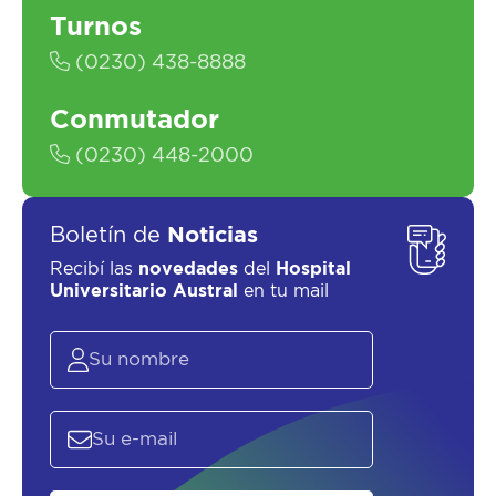
Turnos
(0230) 438-8888
SOLICITAR UN ASESOR
Conmutador
(0230) 448-2000
Boletín de
Noticias
Recibí las
novedades
del
Hospital
Universitario Austral
en tu mail