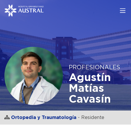
PROFESIONALES
Agustín
Matías
Cavasín
Ortopedia y Traumatología
- Residente