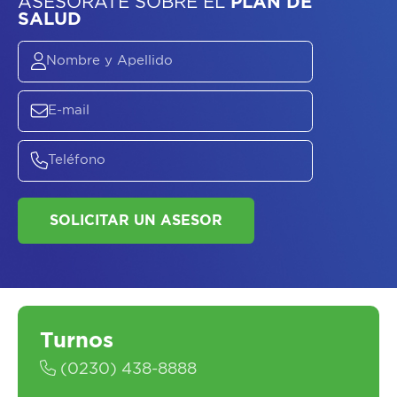
ASESORATE SOBRE
EL
PLAN DE
SALUD
SOLICITAR UN ASESOR
Turnos
(0230) 438-8888