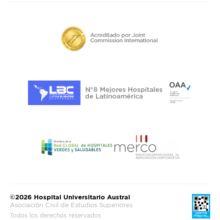
©2026 Hospital Universitario Austral
Asociación Civil de Estudios Superiores
Todos los derechos reservados