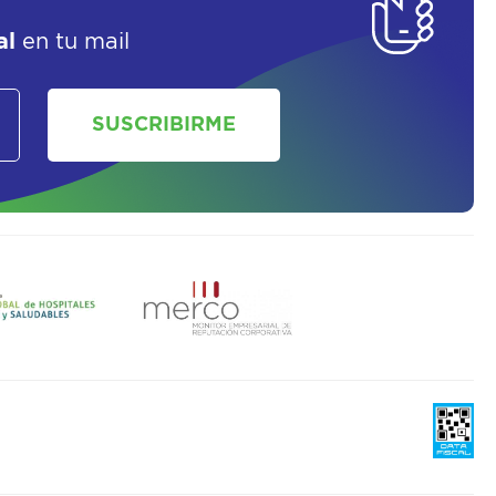
al
en tu mail
SUSCRIBIRME