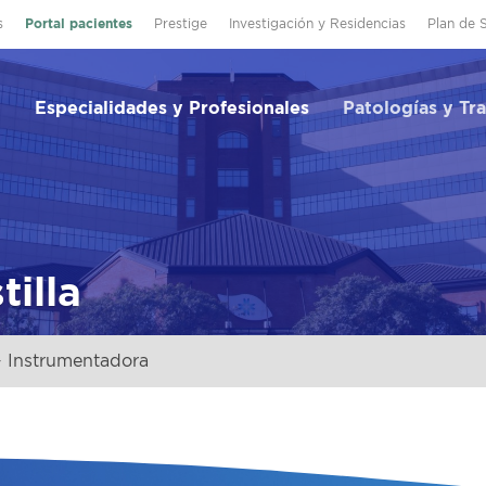
s
Portal pacientes
Prestige
Investigación y Residencias
Plan de 
Especialidades y Profesionales
Patologías y Tr
tilla
 Instrumentadora