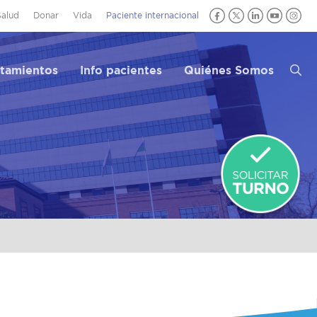
Salud
Donar
Vida
Paciente internacional
atamientos
Info pacientes
Quiénes Somos