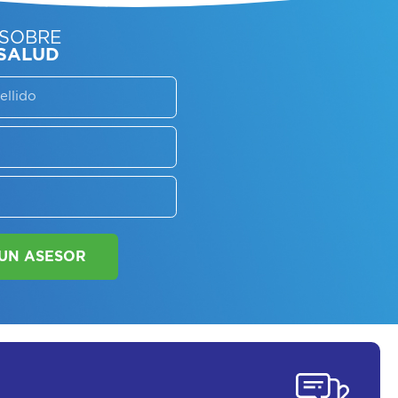
SORATE SOBRE
LAN DE SALUD
SOLICITAR UN ASESOR