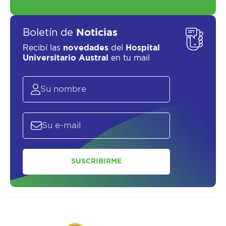
SOLICITAR UN ASESOR
Boletín de
Noticias
Recibí las
novedades
del
Hospital
Universitario Austral
en tu mail
SUSCRIBIRME