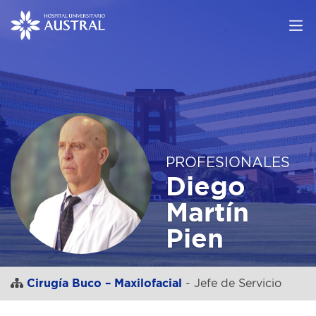
PROFESIONALES
Diego
Martín
Pien
Cirugía Buco – Maxilofacial
- Jefe de Servicio