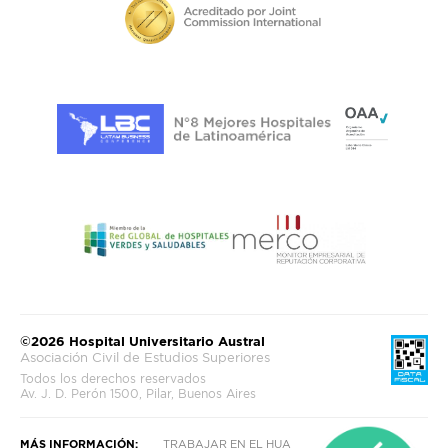
©2026 Hospital Universitario Austral
Asociación Civil de Estudios Superiores
Todos los derechos reservados
Av. J. D. Perón 1500, Pilar, Buenos Aires
MÁS INFORMACIÓN:
TRABAJAR EN EL HUA