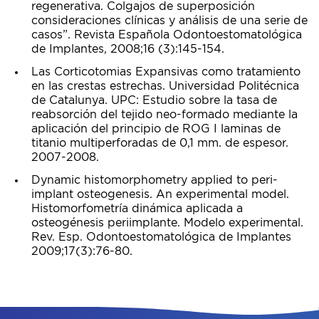
regenerativa. Colgajos de superposición
consideraciones clínicas y análisis de una serie de
casos”. Revista Española Odontoestomatológica
de Implantes, 2008;16 (3):145-154.
Las Corticotomias Expansivas como tratamiento
en las crestas estrechas. Universidad Politécnica
de Catalunya. UPC: Estudio sobre la tasa de
reabsorción del tejido neo-formado mediante la
aplicación del principio de ROG I laminas de
titanio multiperforadas de 0,1 mm. de espesor.
2007-2008.
Dynamic histomorphometry applied to peri-
implant osteogenesis. An experimental model.
Histomorfometría dinámica aplicada a
osteogénesis periimplante. Modelo experimental.
Rev. Esp. Odontoestomatológica de Implantes
2009;17(3):76-80.