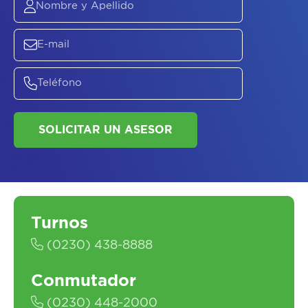
ASESORATE SOBRE
EL
PLAN DE
SALUD
Turnos
(0230) 438-8888
Conmutador
(0230) 448-2000