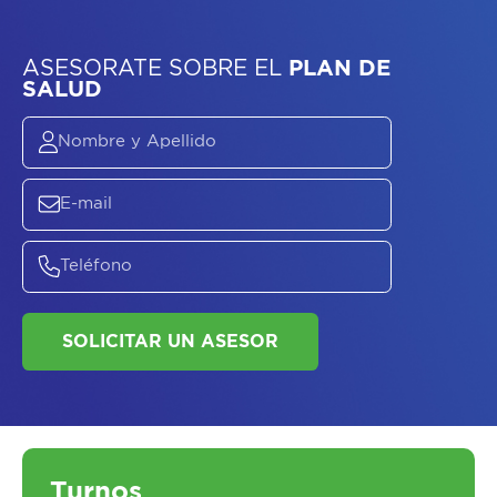
ASESORATE SOBRE
EL
PLAN DE
SALUD
Turnos
SOLICITAR UN ASESOR