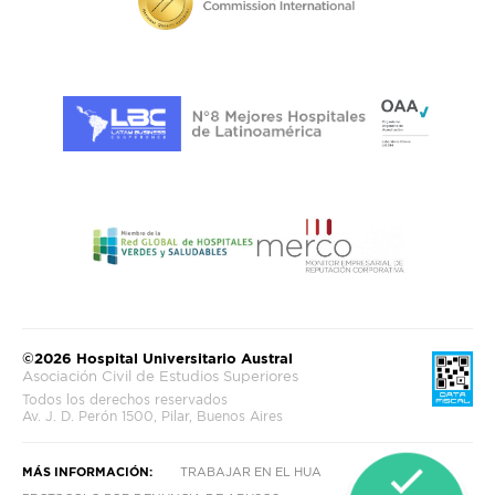
©2026 Hospital Universitario Austral
Asociación Civil de Estudios Superiores
Todos los derechos reservados
Av. J. D. Perón 1500, Pilar, Buenos Aires
MÁS INFORMACIÓN:
TRABAJAR EN EL HUA