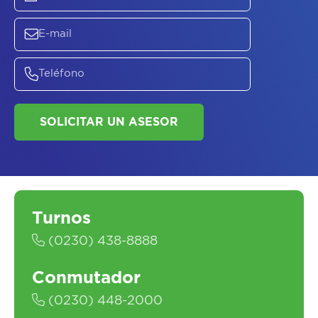
ASESORATE SOBRE
EL
PLAN DE
SALUD
SOLICITAR UN ASESOR
Turnos
(0230) 438-8888
Conmutador
(0230) 448-2000