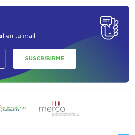
SOLICITAR UN ASESOR
al
en tu mail
SUSCRIBIRME