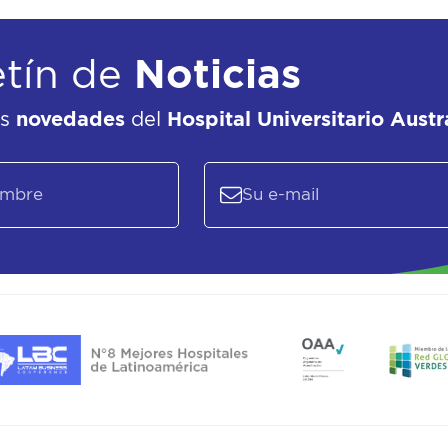
etín de
Noticias
as
novedades
del
Hospital Universitario Austr