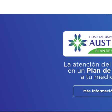
La atención del
en un
Plan de
a tu medi
Más informaci