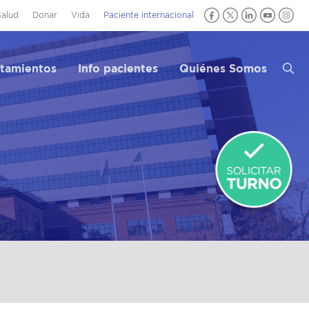
Salud
Donar
Vida
Paciente internacional
atamientos
Info pacientes
Quiénes Somos