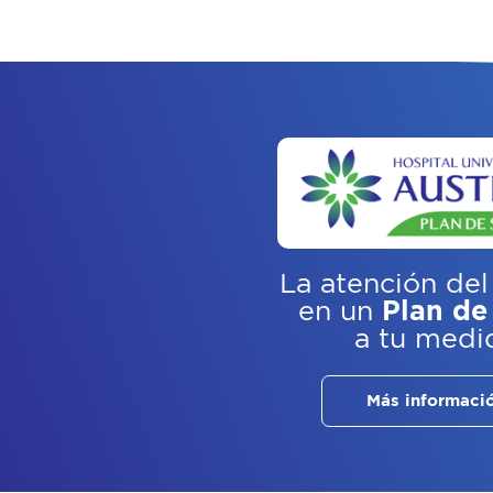
La atención del
en un
Plan de
a tu medi
Más informaci