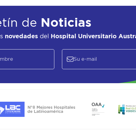
etín de
Noticias
as
novedades
del
Hospital Universitario Austr