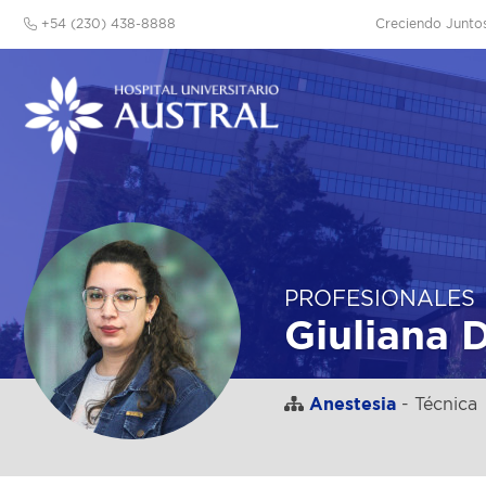
+54 (230) 438-8888
Creciendo Junto
PROFESIONALES
Giuliana 
Anestesia
- Técnica