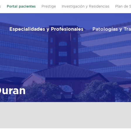
s
Portal pacientes
Prestige
Investigación y Residencias
Plan de 
Especialidades y Profesionales
Patologías y Tr
Duran