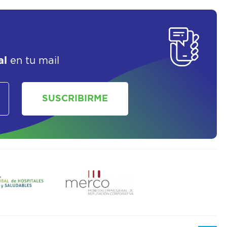
SOLICITAR UN ASESOR
al
en tu mail
SUSCRIBIRME