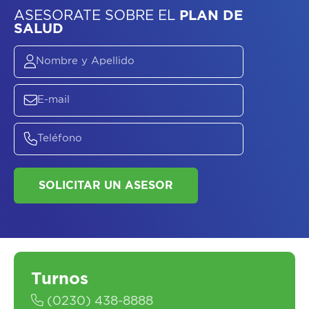
ASESORATE SOBRE
EL
PLAN DE
SALUD
Turnos
(0230) 438-8888
SOLICITAR UN ASESOR