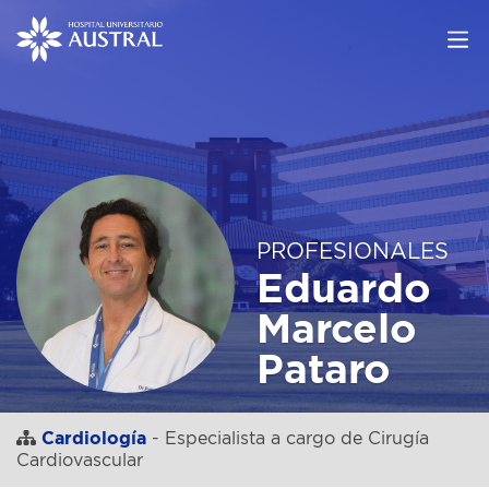
PROFESIONALES
Eduardo
Marcelo
Pataro
Cardiología
- Especialista a cargo de Cirugía
Cardiovascular