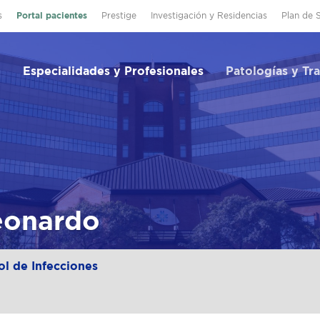
s
Portal pacientes
Prestige
Investigación y Residencias
Plan de 
Especialidades y Profesionales
Patologías y Tr
eonardo
l de Infecciones