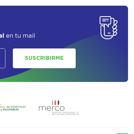
SOLICITAR UN ASESOR
al
en tu mail
SUSCRIBIRME