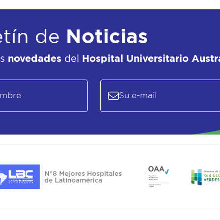
etín de
Noticias
as
novedades
del
Hospital Universitario Austr