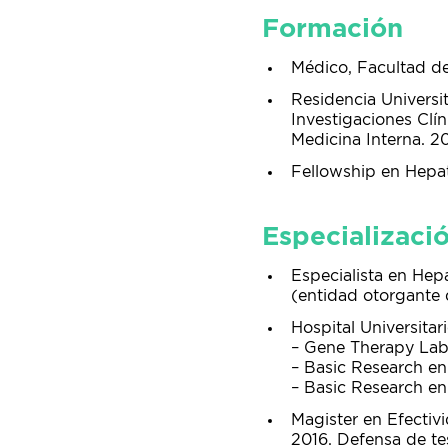
Formación
Médico, Facultad de
Residencia Universi
Investigaciones Clí
Medicina Interna. 2
Fellowship en Hepat
Especializaci
Especialista en Hep
(entidad otorgante d
Hospital Universitar
– Gene Therapy Lab
– Basic Research en 
– Basic Research en
Magister en Efectivi
2016. Defensa de te