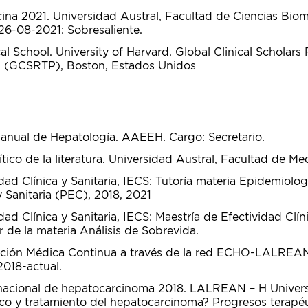
na 2021. Universidad Austral, Facultad de Ciencias Bio
26-08-2021: Sobresaliente.
l School. University of Harvard. Global Clinical Scholars
 (GCSRTP), Boston, Estados Unidos
anual de Hepatología. AAEEH. Cargo: Secretario.
ítico de la literatura. Universidad Austral, Facultad de Me
idad Clínica y Sanitaria, IECS: Tutoría materia Epidemiolog
y Sanitaria (PEC), 2018, 2021
idad Clínica y Sanitaria, IECS: Maestría de Efectividad Clín
ar de la materia Análisis de Sobrevida.
ción Médica Continua a través de la red ECHO-LALREA
2018-actual.
rnacional de hepatocarcinoma 2018. LALREAN – H Universi
ico y tratamiento del hepatocarcinoma? Progresos terapéu