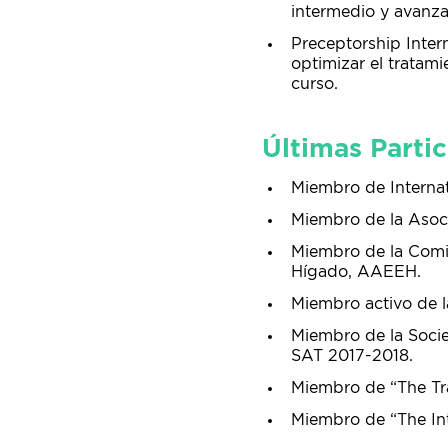
intermedio y avanza
Preceptorship Inte
optimizar el tratam
curso.
Últimas Parti
Miembro de Internat
Miembro de la Asoc
Miembro de la Comis
Hígado, AAEEH.
Miembro activo de l
Miembro de la Socie
SAT 2017-2018.
Miembro de “The Tra
Miembro de “The Int