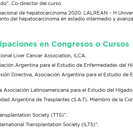
do”. Co-director del curso.
rnacional de hepatocarcinoma 2020. LALREAN – H Univers
iento del hepatocarcinoma en estadio intermedio y avanza
cipaciones en Congresos o Cursos
ional Liver Cancer Association, ILCA.
iación Argentina para el Estudio de Enfermedades del 
ión Directiva, Asociación Argentina para el Estudio de
a Asociación Latinoamericana para el Estudio del Hígado 
dad Argentina de Trasplantes (S.A.T). Miembro de la Co
nsplantation Society (TTS)”.
ernational Transplantation Society (ILTS)”.