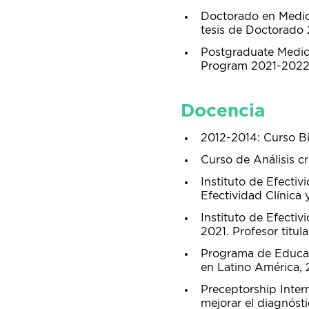
Doctorado en Medici
tesis de Doctorado 
Postgraduate Medica
Program 2021-2022
Docencia
2012-2014: Curso Bi
Curso de Análisis cr
Instituto de Efectiv
Efectividad Clínica 
Instituto de Efectiv
2021. Profesor titul
Programa de Educa
en Latino América, 
Preceptorship Inte
mejorar el diagnóst