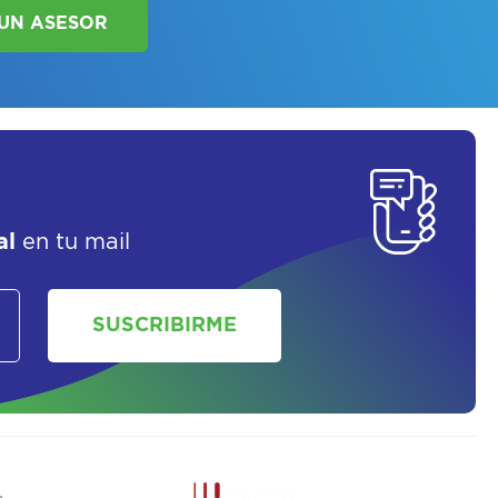
LAN DE SALUD
al
en tu mail
SOLICITAR UN ASESOR
SUSCRIBIRME