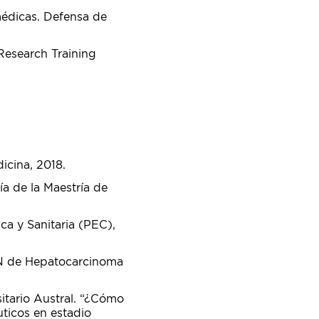
médicas. Defensa de
 Research Training
dicina, 2018.
ía de la Maestría de
ica y Sanitaria (PEC),
N de Hepatocarcinoma
tario Austral. “¿Cómo
ticos en estadio