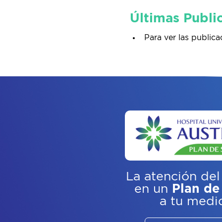
Últimas Publi
Para ver las publica
La atención del
en un
Plan de
a tu medi