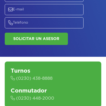
ASESORATE SOBRE
EL
PLAN DE
SALUD
SOLICITAR UN ASESOR
Turnos
(0230) 438-8888
Conmutador
(0230) 448-2000