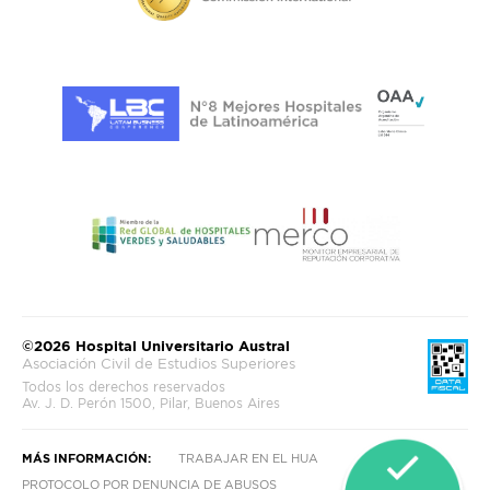
©2026 Hospital Universitario Austral
Asociación Civil de Estudios Superiores
Todos los derechos reservados
Av. J. D. Perón 1500, Pilar, Buenos Aires
MÁS INFORMACIÓN:
TRABAJAR EN EL HUA
PROTOCOLO POR DENUNCIA DE ABUSOS