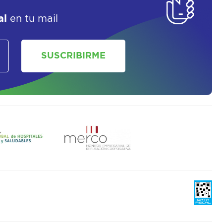
al
en tu mail
SUSCRIBIRME