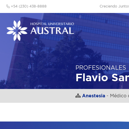
+54 (230) 438-8888
Creciendo Junto
PROFESIONALES
Flavio Sa
Anestesia
- Médico d