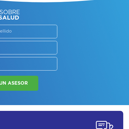
SORATE SOBRE
LAN DE SALUD
SOLICITAR UN ASESOR