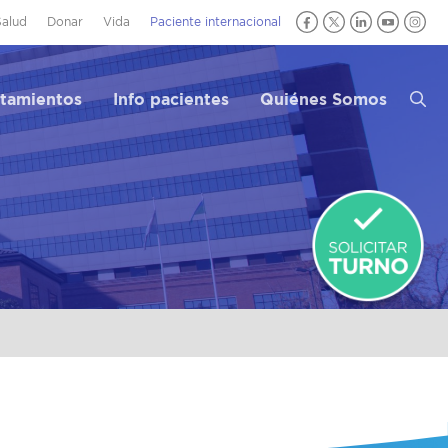
Salud
Donar
Vida
Paciente internacional
atamientos
Info pacientes
Quiénes Somos