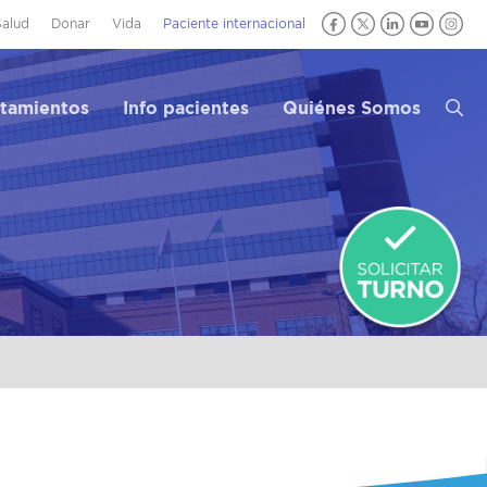
Salud
Donar
Vida
Paciente internacional
atamientos
Info pacientes
Quiénes Somos