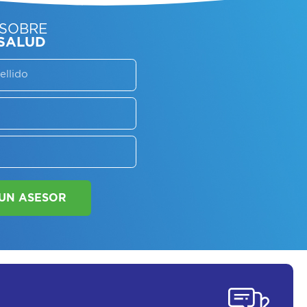
SORATE SOBRE
LAN DE SALUD
SOLICITAR UN ASESOR