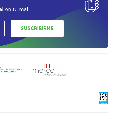
al
en tu mail
SUSCRIBIRME