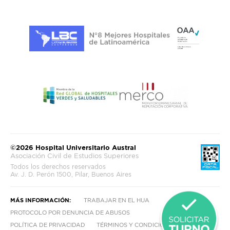
©2026 Hospital Universitario Austral
Asociación Civil de Estudios Superiores
Todos los derechos reservados
Av. J. D. Perón 1500, Pilar, Buenos Aires
MÁS INFORMACIÓN:
TRABAJAR EN EL HUA
PROTOCOLO POR DENUNCIA DE ABUSOS
POLÍTICA DE PRIVACIDAD
TÉRMINOS Y CONDICIONES