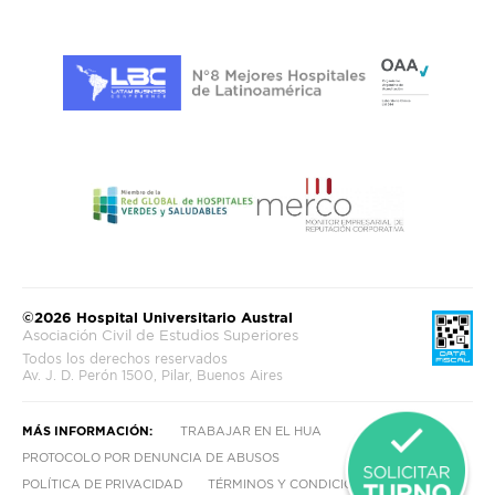
©2026 Hospital Universitario Austral
Asociación Civil de Estudios Superiores
Todos los derechos reservados
Av. J. D. Perón 1500, Pilar, Buenos Aires
MÁS INFORMACIÓN:
TRABAJAR EN EL HUA
PROTOCOLO POR DENUNCIA DE ABUSOS
POLÍTICA DE PRIVACIDAD
TÉRMINOS Y CONDICIONES