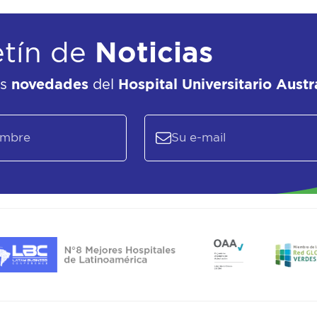
etín de
Noticias
as
novedades
del
Hospital Universitario Austr