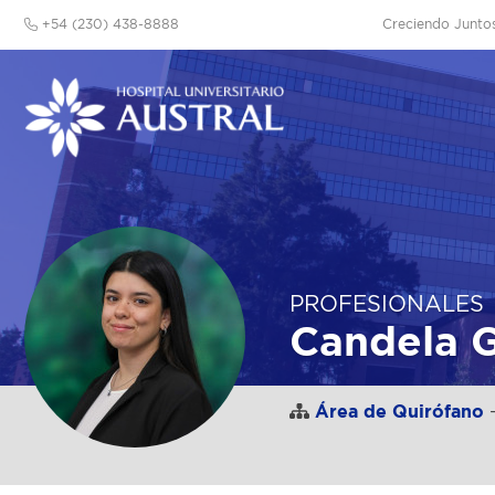
+54 (230) 438-8888
Creciendo Junto
PROFESIONALES
Candela G
Área de Quirófano
-