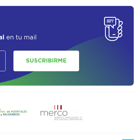
SOLICITAR UN ASESOR
al
en tu mail
SUSCRIBIRME