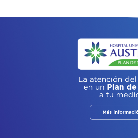
La atención del
en un
Plan de
a tu medi
Más informaci