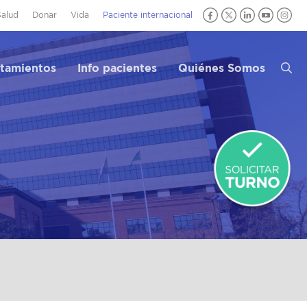
Salud
Donar
Vida
Paciente internacional
atamientos
Info pacientes
Quiénes Somos