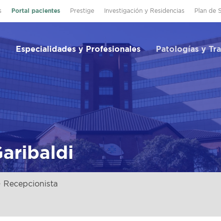
s
Portal pacientes
Prestige
Investigación y Residencias
Plan de 
Especialidades y Profesionales
Patologías y Tr
aribaldi
 Recepcionista