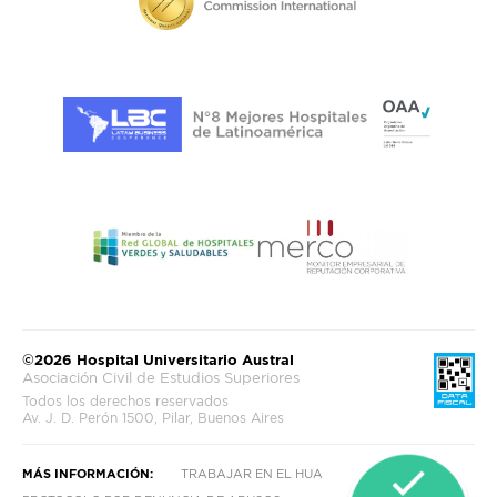
©2026 Hospital Universitario Austral
Asociación Civil de Estudios Superiores
Todos los derechos reservados
Av. J. D. Perón 1500, Pilar, Buenos Aires
MÁS INFORMACIÓN:
TRABAJAR EN EL HUA