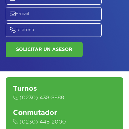
ASESORATE SOBRE
EL
PLAN DE
SALUD
SOLICITAR UN ASESOR
Turnos
(0230) 438-8888
Conmutador
(0230) 448-2000