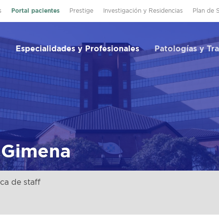
s
Portal pacientes
Prestige
Investigación y Residencias
Plan de 
Especialidades y Profesionales
Patologías y Tr
i Gimena
ca de staff