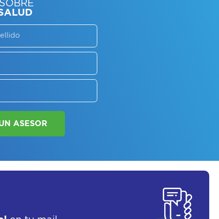
SORATE SOBRE
LAN DE SALUD
SOLICITAR UN ASESOR