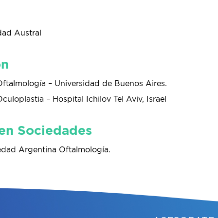
dad Austral
ón
Oftalmología – Universidad de Buenos Aires.
uloplastia – Hospital Ichilov Tel Aviv, Israel
 en Sociedades
edad Argentina Oftalmología.