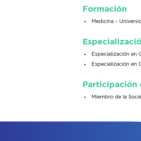
Formación
Medicina – Universi
Especializaci
Especialización en 
Especialización en Oc
Participación
Miembro de la Soci