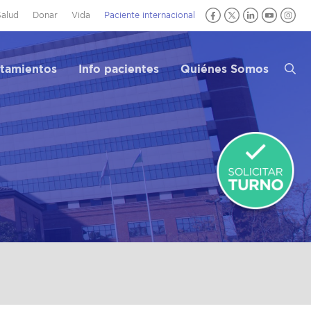
Salud
Donar
Vida
Paciente internacional
atamientos
Info pacientes
Quiénes Somos