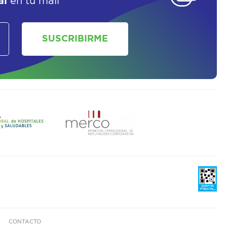
al
en tu mail
SUSCRIBIRME
CONTACTO