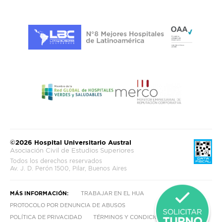
©2026 Hospital Universitario Austral
Asociación Civil de Estudios Superiores
Todos los derechos reservados
Av. J. D. Perón 1500, Pilar, Buenos Aires
MÁS INFORMACIÓN:
TRABAJAR EN EL HUA
PROTOCOLO POR DENUNCIA DE ABUSOS
POLÍTICA DE PRIVACIDAD
TÉRMINOS Y CONDICIONES