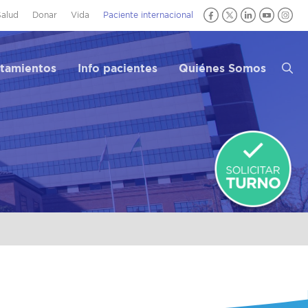
Salud
Donar
Vida
Paciente internacional
atamientos
Info pacientes
Quiénes Somos