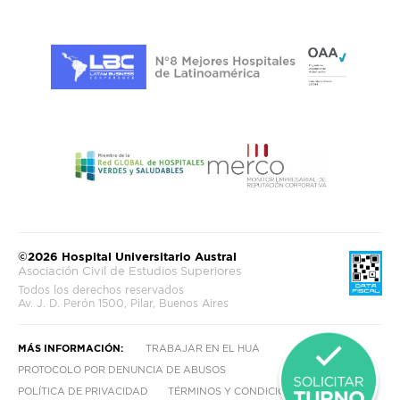
©2026 Hospital Universitario Austral
Asociación Civil de Estudios Superiores
Todos los derechos reservados
Av. J. D. Perón 1500, Pilar, Buenos Aires
MÁS INFORMACIÓN:
TRABAJAR EN EL HUA
PROTOCOLO POR DENUNCIA DE ABUSOS
POLÍTICA DE PRIVACIDAD
TÉRMINOS Y CONDICIONES