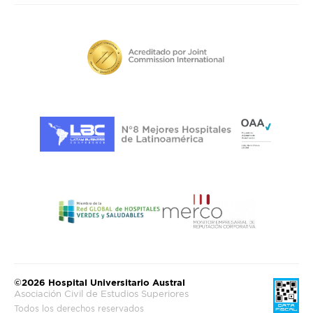
©2026 Hospital Universitario Austral
Asociación Civil de Estudios Superiores
Todos los derechos reservados