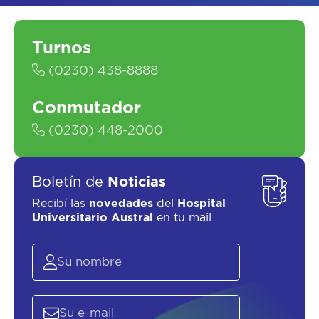
Turnos
(0230) 438-8888
SOLICITAR UN ASESOR
Conmutador
(0230) 448-2000
Boletín de
Noticias
Recibí las
novedades
del
Hospital
Universitario Austral
en tu mail