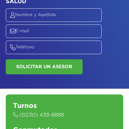
ASESORATE SOBRE
EL
PLAN DE
SALUD
SOLICITAR UN ASESOR
Turnos
(0230) 438-8888