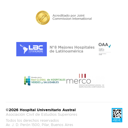
©2026 Hospital Universitario Austral
Asociación Civil de Estudios Superiores
Todos los derechos reservados
Av. J. D. Perón 1500, Pilar, Buenos Aires