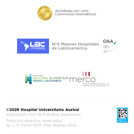
©2026 Hospital Universitario Austral
Asociación Civil de Estudios Superiores
Todos los derechos reservados
Av. J. D. Perón 1500, Pilar, Buenos Aires