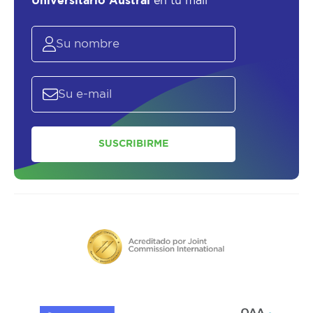
Universitario Austral
en tu mail
SUSCRIBIRME