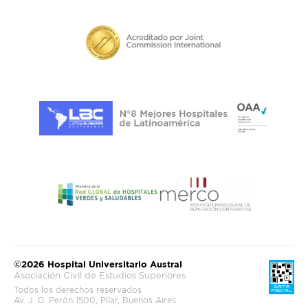
©2026 Hospital Universitario Austral
Asociación Civil de Estudios Superiores
Todos los derechos reservados
Av. J. D. Perón 1500, Pilar, Buenos Aires