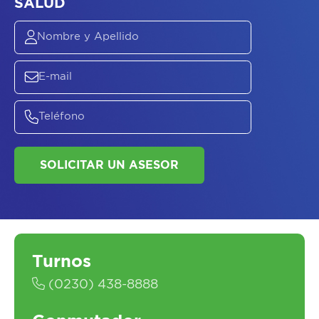
ASESORATE SOBRE
EL
PLAN DE
SALUD
SOLICITAR UN ASESOR
Turnos
(0230) 438-8888