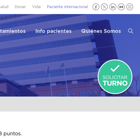
Salud
Donar
Vida
Paciente internacional
atamientos
Info pacientes
Quiénes Somos
8 puntos.