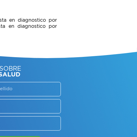
sta en diagnostico por
sta en diagnostico por
SORATE SOBRE
LAN DE SALUD