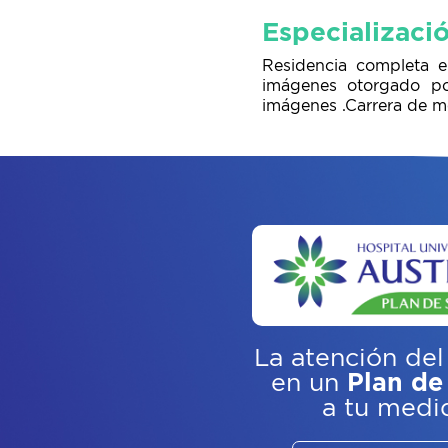
Especializaci
Residencia completa e
imágenes otorgado por
imágenes .Carrera de me
La atención del
en un
Plan de
a tu medi