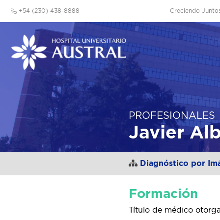
+54 (230) 438-8888
Creciendo Junto
PROFESIONALES
Javier Alb
Diagnóstico por Im
Formación
Título de médico otorg