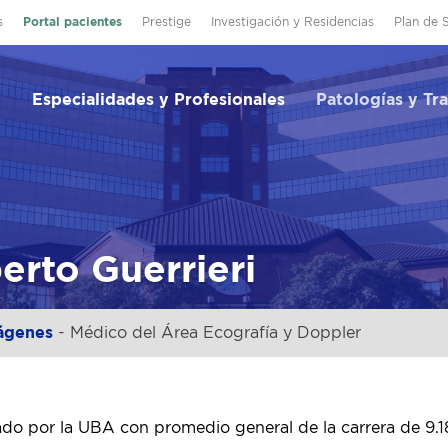
s
Portal pacientes
Prestige
Investigación y Residencias
Plan de 
Especialidades y Profesionales
Patologías y Tr
erto Guerrieri
ágenes
- Médico del Área Ecografía y Doppler
ado por la UBA con promedio general de la carrera de 9.1