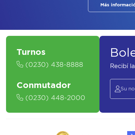
Más informaci
Bol
Turnos
(0230) 438-8888
Recibí l
Conmutador
(0230) 448-2000