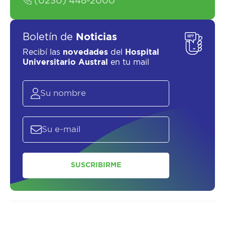
(0230) 448-2000
Boletín de
Noticias
Recibí las
novedades
del
Hospital
Universitario Austral
en tu mail
SUSCRIBIRME