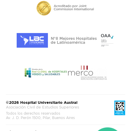
©2026 Hospital Universitario Austral
Asociación Civil de Estudios Superiores
Todos los derechos reservados
Av. J. D. Perón 1500, Pilar, Buenos Aires