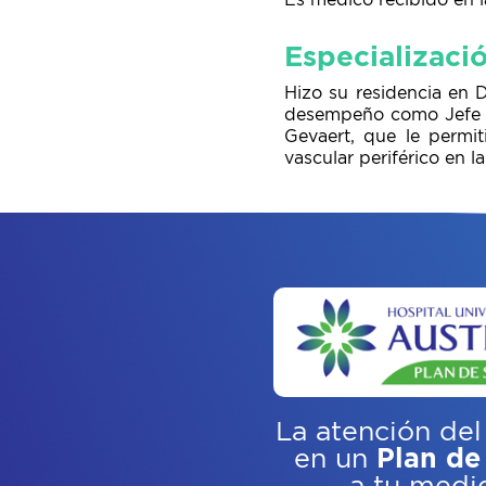
Es médico recibido en 
Especializaci
Hizo su residencia en 
desempeño como Jefe d
Gevaert, que le permit
vascular periférico en l
La atención del
en un
Plan de