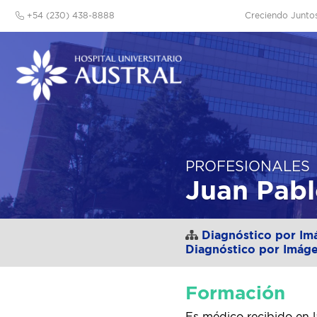
+54 (230) 438-8888
Creciendo Junto
PROFESIONALES
Juan Pabl
Diagnóstico por Im
Diagnóstico por Imág
Formación