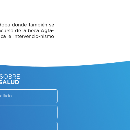
órdoba donde también se
curso de la beca Agfa-
ica e intervencio-nismo
SORATE SOBRE
LAN DE SALUD