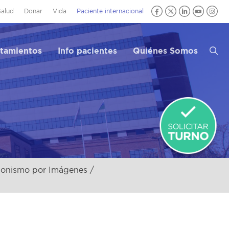
Salud
Donar
Vida
Paciente internacional
atamientos
Info pacientes
Quiénes Somos
ionismo por Imágenes /