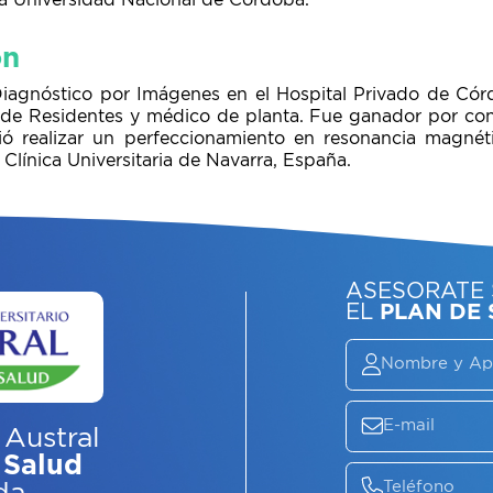
la Universidad Nacional de Córdoba.
ón
Diagnóstico por Imágenes en el Hospital Privado de C
e Residentes y médico de planta. Fue ganador por con
ió realizar un perfeccionamiento en resonancia magnét
a Clínica Universitaria de Navarra, España.
ASE
EL
P
 Austral
 Salud