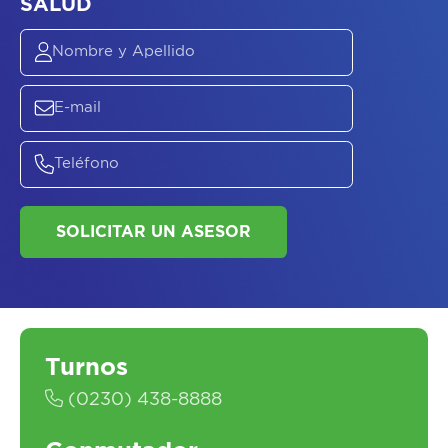
ASESORATE SOBRE
EL
PLAN DE
SALUD
SOLICITAR UN ASESOR
Turnos
(0230) 438-8888