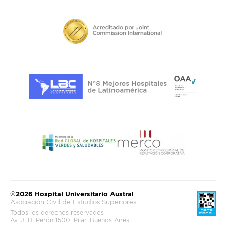
©2026 Hospital Universitario Austral
Asociación Civil de Estudios Superiores
Todos los derechos reservados
Av. J. D. Perón 1500, Pilar, Buenos Aires