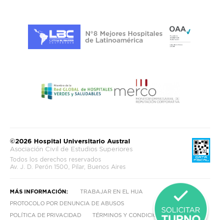
©2026 Hospital Universitario Austral
Asociación Civil de Estudios Superiores
Todos los derechos reservados
Av. J. D. Perón 1500, Pilar, Buenos Aires
MÁS INFORMACIÓN:
TRABAJAR EN EL HUA
PROTOCOLO POR DENUNCIA DE ABUSOS
POLÍTICA DE PRIVACIDAD
TÉRMINOS Y CONDICIONES