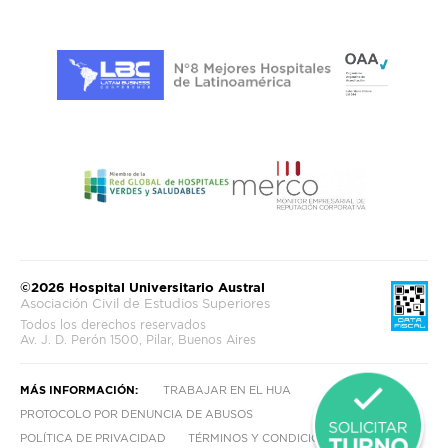
©2026 Hospital Universitario Austral
Asociación Civil de Estudios Superiores
Todos los derechos reservados
Av. J. D. Perón 1500, Pilar, Buenos Aires
MÁS INFORMACIÓN:
TRABAJAR EN EL HUA
PROTOCOLO POR DENUNCIA DE ABUSOS
POLÍTICA DE PRIVACIDAD
TÉRMINOS Y CONDICIONES