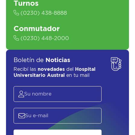
Turnos
(0230) 438-8888
SOLICITAR UN ASESOR
Conmutador
(0230) 448-2000
Boletín de
Noticias
Recibí las
novedades
del
Hospital
Universitario Austral
en tu mail