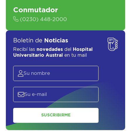
Conmutador
SOLICITAR UN ASESOR
(0230) 448-2000
Boletín de
Noticias
Recibí las
novedades
del
Hospital
Universitario Austral
en tu mail
SUSCRIBIRME