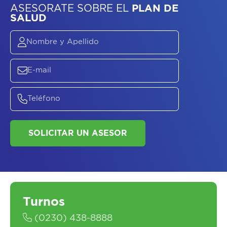
ASESORATE SOBRE
EL
PLAN DE
SALUD
Turnos
(0230) 438-8888