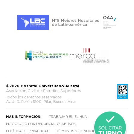
©2026 Hospital Universitario Austral
Asociación Civil de Estudios Superiores
Todos los derechos reservados
Av. J. D. Perón 1500, Pilar, Buenos Aires
MÁS INFORMACIÓN:
TRABAJAR EN EL HUA
PROTOCOLO POR DENUNCIA DE ABUSOS
POLÍTICA DE PRIVACIDAD
TÉRMINOS Y CONDICIONES