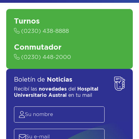
Turnos
SOLICITAR UN ASESOR
(0230) 438-8888
Conmutador
(0230) 448-2000
Boletín de
Noticias
Recibí las
novedades
del
Hospital
Universitario Austral
en tu mail