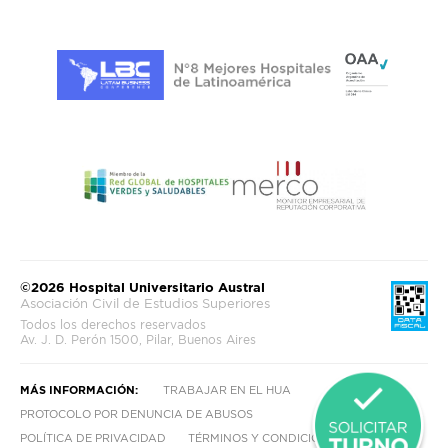
©2026 Hospital Universitario Austral
Asociación Civil de Estudios Superiores
Todos los derechos reservados
Av. J. D. Perón 1500, Pilar, Buenos Aires
MÁS INFORMACIÓN:
TRABAJAR EN EL HUA
PROTOCOLO POR DENUNCIA DE ABUSOS
POLÍTICA DE PRIVACIDAD
TÉRMINOS Y CONDICIONES