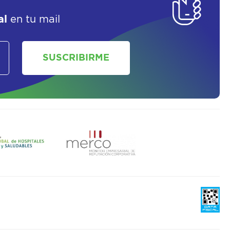
al
en tu mail
SUSCRIBIRME