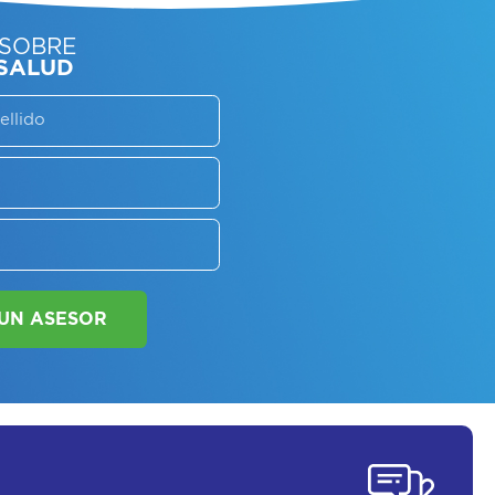
SORATE SOBRE
LAN DE SALUD
SOLICITAR UN ASESOR