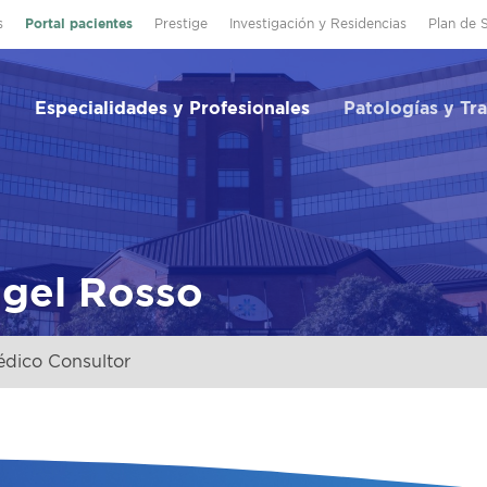
s
Portal pacientes
Prestige
Investigación y Residencias
Plan de 
Especialidades y Profesionales
Patologías y Tr
ngel Rosso
dico Consultor