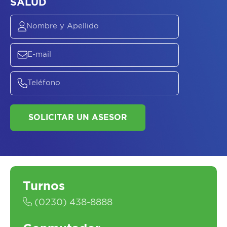
ASESORATE SOBRE
EL
PLAN DE
SALUD
SOLICITAR UN ASESOR
Turnos
(0230) 438-8888