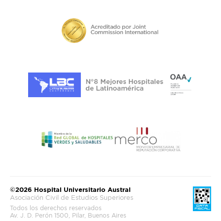
©2026 Hospital Universitario Austral
Asociación Civil de Estudios Superiores
Todos los derechos reservados
Av. J. D. Perón 1500, Pilar, Buenos Aires