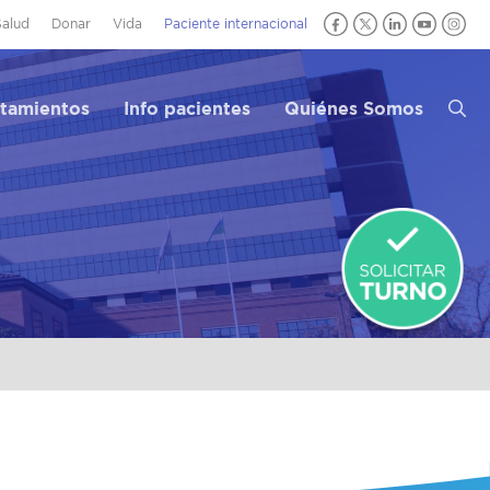
Salud
Donar
Vida
Paciente internacional
atamientos
Info pacientes
Quiénes Somos