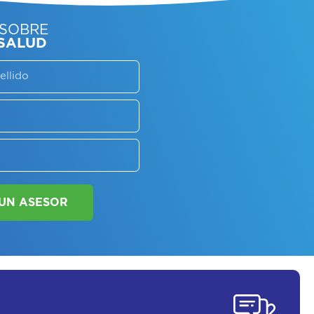
SORATE SOBRE
LAN DE SALUD
SOLICITAR UN ASESOR