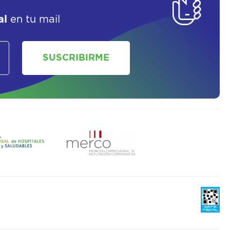
al
en tu mail
SUSCRIBIRME