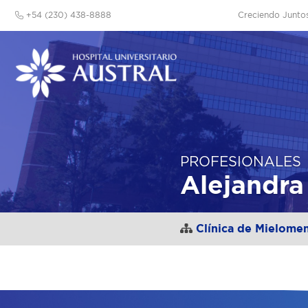
+54 (230) 438-8888
Creciendo Junto
PROFESIONALES
Alejandra
Clínica de Mielome