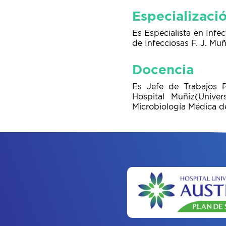
Especializaci
Es Especialista en Infec
de Infecciosas F. J. Muñ
Docencia
Es Jefe de Trabajos P
Hospital Muñiz(Unive
Microbiología Médica de