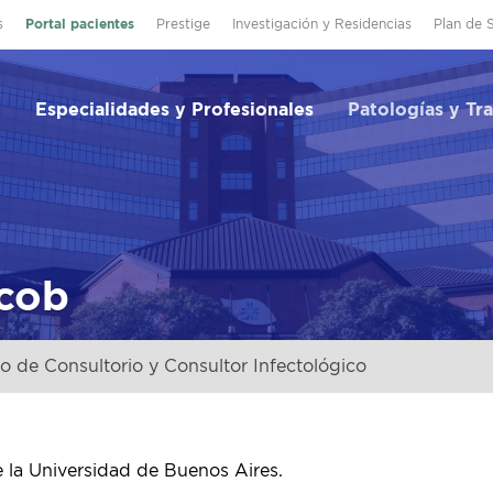
s
Portal pacientes
Prestige
Investigación y Residencias
Plan de 
Especialidades y Profesionales
Patologías y Tr
acob
o de Consultorio y Consultor Infectológico
 la Universidad de Buenos Aires.