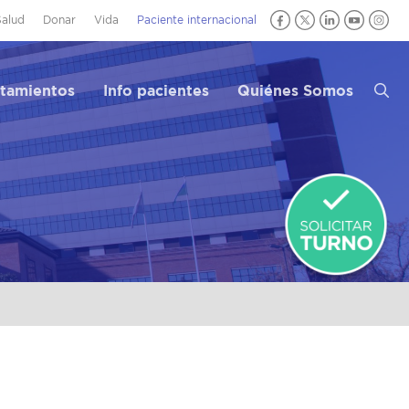
Salud
Donar
Vida
Paciente internacional
atamientos
Info pacientes
Quiénes Somos