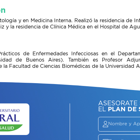
ón
tología y en Medicina Interna. Realizó la residencia de In
iz y la residencia de Clínica Médica en el Hospital de Agud
rácticos de Enfermedades Infecciosas en el Depart
rsidad de Buenos Aires). También es Profesor Adj
 la Facultad de Ciencias Biomédicas de la Universidad Au
ASE
EL
P