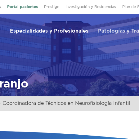
s
Portal pacientes
Prestige
Investigación y Residencias
Plan de 
Especialidades y Profesionales
Patologías y Tr
ranjo
 Coordinadora de Técnicos en Neurofisiología Infantil