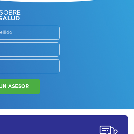
SORATE SOBRE
LAN DE SALUD
SOLICITAR UN ASESOR