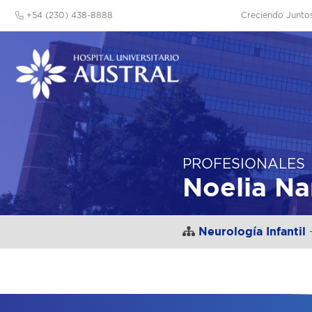
+54 (230) 438-8888
Creciendo Junto
PROFESIONALES
Noelia Na
Neurología Infantil
-