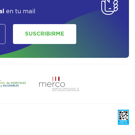
al
en tu mail
SUSCRIBIRME