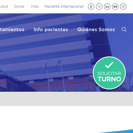
Salud
Donar
Vida
Paciente internacional
atamientos
Info pacientes
Quiénes Somos